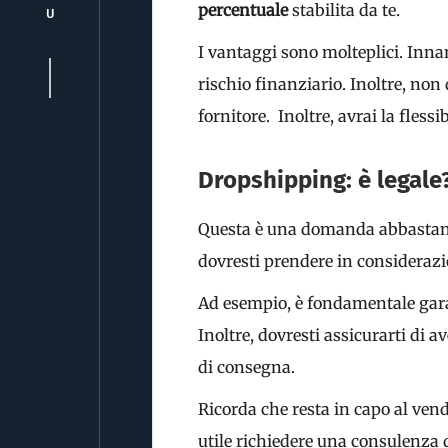
percentuale
stabilita da te.
U
I vantaggi sono molteplici. Inna
rischio finanziario. Inoltre, non 
fornitore. Inoltre, avrai la flessi
Dropshipping: è legale
Questa è una domanda abbastanz
dovresti prendere in considerazi
Ad esempio, è fondamentale garant
Inoltre, dovresti assicurarti di av
di consegna.
Ricorda che resta in capo al vend
utile richiedere una consulenza d