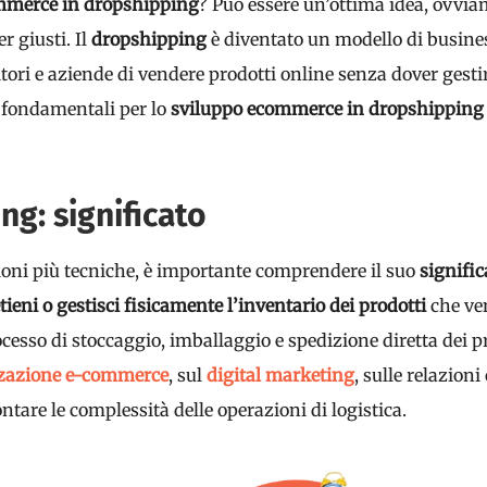
mmerce in dropshipping
? Può essere un’ottima idea, ovvia
r giusti. Il
dropshipping
è diventato un modello di busine
tori e aziende di vendere prodotti online senza dover gestire
 fondamentali per lo
sviluppo ecommerce in dropshippin
ng: significato
ioni più tecniche, è importante comprendere il suo
signific
ieni o gestisci fisicamente l’inventario dei prodotti
che ven
cesso di stoccaggio, imballaggio e spedizione diretta dei pro
zzazione e-commerce
, sul
digital marketing
, sulle relazioni
ntare le complessità delle operazioni di logistica.