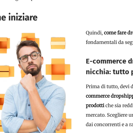
e iniziare
Quindi,
come fare d
fondamentali da seg
E-commerce dro
nicchia: tutto 
Prima di tutto, devi 
commerce dropship
prodotti
che sia redd
mercato. Scegliere un
dai concorrenti e a 