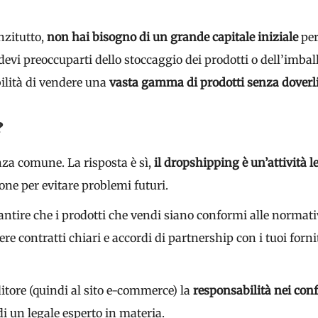
nzitutto,
non hai bisogno di un grande capitale iniziale
per
devi preoccuparti dello stoccaggio dei prodotti o dell’imball
bilità di vendere una
vasta gamma di prodotti senza doverl
?
a comune. La risposta è sì,
il dropshipping è un’attività l
one per evitare problemi futuri.
ire che i prodotti che vendi siano conformi alle normative 
ere contratti chiari e accordi di partnership con i tuoi forni
itore (quindi al sito e-commerce) la
responsabilità nei conf
i un legale esperto in materia.