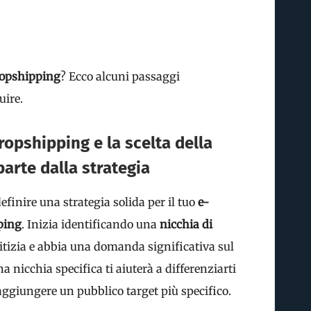
ropshipping
? Ecco alcuni passaggi
uire.
pshipping e la scelta della
parte dalla strategia
definire una strategia solida per il tuo
e-
ping
. Inizia identificando una
nicchia di
itizia e abbia una domanda significativa sul
a nicchia specifica ti aiuterà a differenziarti
raggiungere un pubblico target più specifico.