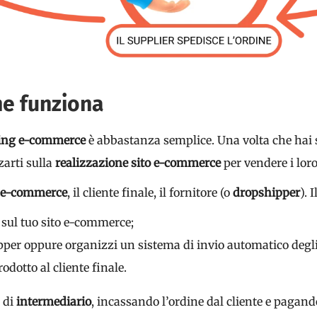
e funziona
ing e-commerce
è abbastanza semplice. Una volta che hai 
zzarti sulla
realizzazione sito e-commerce
per vendere i loro
o e-commerce
, il cliente finale, il fornitore (o
dropshipper
). 
e
sul tuo sito e-commerce;
per oppure organizzi un sistema di invio automatico degli
rodotto al cliente finale.
a di
intermediario
, incassando l’ordine dal cliente e pagand