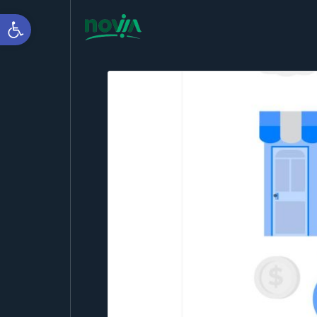
Apri la barra degli strumenti