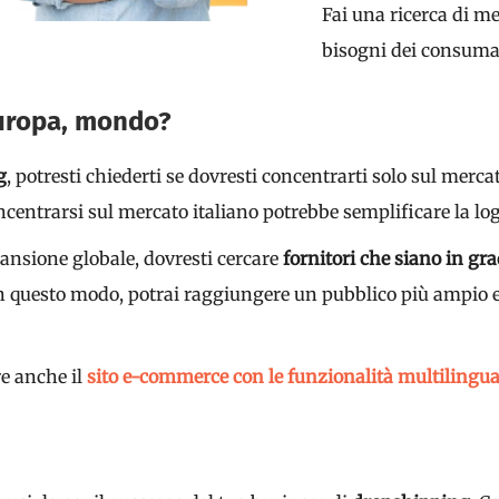
Fai una ricerca di m
bisogni dei consumat
Europa, mondo?
g
, potresti chiederti se dovresti concentrarti solo sul merca
centrarsi sul mercato italiano potrebbe semplificare la logi
pansione globale, dovresti cercare
fornitori che siano in gr
 In questo modo, potrai raggiungere un pubblico più ampio e 
re anche il
sito e-commerce con le funzionalità multilingu