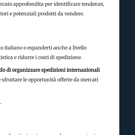
ercato approfondita per identificare tendenze,
ori e potenziali prodotti da vendere.
to italiano o espanderti anche a livello
stica e ridurre i costi di spedizione.
ado di organizzare spedizioni internazionali
sfruttare le opportunità offerte da mercati
a
.