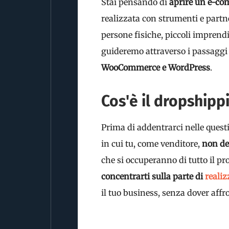
Stai pensando di
aprire un e-co
realizzata con strumenti e partne
persone fisiche, piccoli imprendi
guideremo attraverso i passaggi
WooCommerce e WordPress
.
Cos'è il dropshippi
Prima di addentrarci nelle quest
in cui tu, come venditore,
non det
che si occuperanno di tutto il pro
concentrarti sulla parte di
reali
il tuo business, senza dover affro