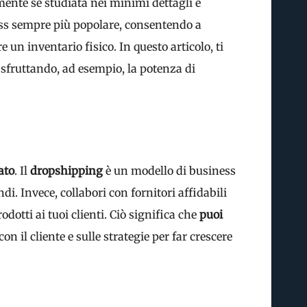
mente se studiata nei minimi dettagli e
ss sempre più popolare, consentendo a
 un inventario fisico. In questo articolo, ti
g
sfruttando, ad esempio, la potenza di
ato
. Il
dropshipping
è un modello di business
di. Invece, collabori con fornitori affidabili
dotti ai tuoi clienti. Ciò significa che
puoi
 con il cliente e sulle strategie per far crescere