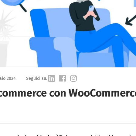
aio 2024
Seguici su:
-commerce con WooCommerc