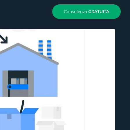
Consulenza
GRATUITA