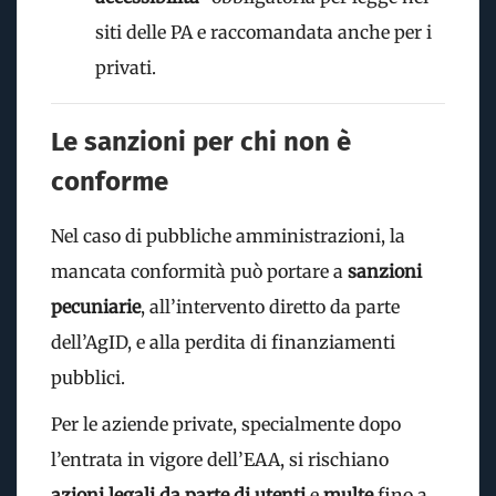
siti delle PA e raccomandata anche per i
privati.
Le sanzioni per chi non è
conforme
Nel caso di pubbliche amministrazioni, la
mancata conformità può portare a
sanzioni
pecuniarie
, all’intervento diretto da parte
dell’AgID, e alla perdita di finanziamenti
pubblici.
Per le aziende private, specialmente dopo
l’entrata in vigore dell’EAA, si rischiano
azioni legali da parte di utenti
e
multe
fino a