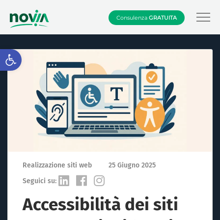
Consulenza
GRATUITA
Apri la barra degli strumenti
Realizzazione siti web
25 Giugno 2025
Seguici su:
Accessibilità dei siti