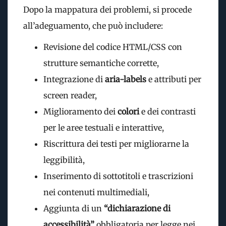
Dopo la mappatura dei problemi, si procede
all’adeguamento, che può includere:
Revisione del codice HTML/CSS con
strutture semantiche corrette,
Integrazione di
aria-labels
e attributi per
screen reader,
Miglioramento dei
colori
e dei contrasti
per le aree testuali e interattive,
Riscrittura dei testi per migliorarne la
leggibilità,
Inserimento di sottotitoli e trascrizioni
nei contenuti multimediali,
Aggiunta di un
“dichiarazione di
accessibilità”
obbligatoria per legge nei