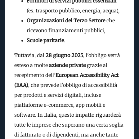
Fornitori di servizi pubblici essenziali
(es. trasporto pubblico, energia, acqua),
Organizzazioni del Terzo Settore
che
ricevono finanziamenti pubblici,
Scuole paritarie
.
Tuttavia, dal
28 giugno 2025
, l’obbligo verrà
esteso a molte
aziende private
grazie al
recepimento dell’
European Accessibility Act
(EAA)
, che prevede l’obbligo di accessibilità
per prodotti e servizi digitali, incluse
piattaforme e-commerce, app mobili e
software. In Italia, questo impatto riguarderà
tutte le imprese che superano una certa soglia
di fatturato o di dipendenti, ma anche tante