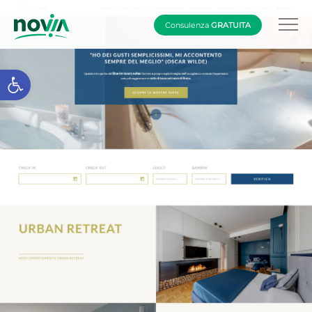
Consulenza
GRATUITA
Apri la barra degli strumenti