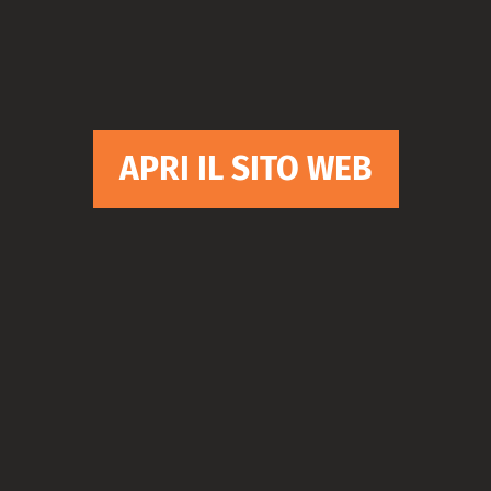
APRI IL SITO WEB