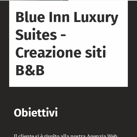
Blue Inn Luxury
Suites -
Creazione siti
B&B
Obiettivi
Il cliente si è rivolto alla nostra Agenzia Web