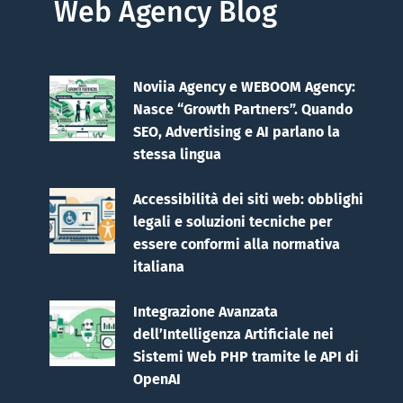
Web Agency Blog
Noviia Agency e WEBOOM Agency:
Nasce “Growth Partners”. Quando
SEO, Advertising e AI parlano la
stessa lingua
Accessibilità dei siti web: obblighi
legali e soluzioni tecniche per
essere conformi alla normativa
italiana
Integrazione Avanzata
dell’Intelligenza Artificiale nei
Sistemi Web PHP tramite le API di
OpenAI